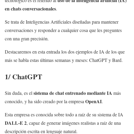
uso de la inteligencia artificial (IA)
tecnológico es el referido al
en chats conversacionales
.
Se trata de Inteligencias Artificiales diseñadas para mantener
conversaciones y responder a cualquier cosa que les preguntes
con una gran precisión.
Destacaremos en esta entrada los dos ejemplos de IA de los que
más se habla estas últimas semanas y meses: ChatGPT y Bard.
1/ ChatGPT
sistema de chat entrenado mediante IA
Sin duda, es el
más
OpenAI
conocido, y ha sido creado por la empresa
.
Esta empresa es conocida sobre todo a raíz de su sistema de IA
DALL-E 2
, capaz de generar imágenes realistas a raíz de una
descripción escrita en lenguaje natural.