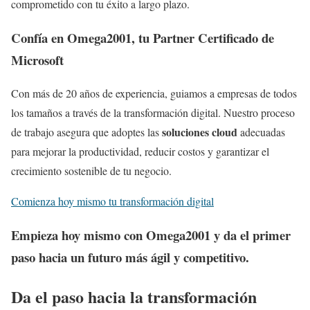
comprometido con tu éxito a largo plazo.
Confía en Omega2001, tu Partner Certificado de
Microsoft
Con más de 20 años de experiencia, guiamos a empresas de todos
los tamaños a través de la transformación digital. Nuestro proceso
soluciones cloud
de trabajo asegura que adoptes las
adecuadas
para mejorar la productividad, reducir costos y garantizar el
crecimiento sostenible de tu negocio.
Comienza hoy mismo tu transformación digital
Empieza hoy mismo con Omega2001 y da el primer
paso hacia un futuro más ágil y competitivo.
Da el paso hacia la transformación