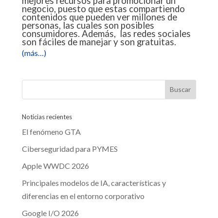
mejores recursos para promocionar un
negocio, puesto que estas compartiendo
contenidos que pueden ver millones de
personas, las cuales son posibles
consumidores. Además, las redes sociales
son fáciles de manejar y son gratuitas.
(más…)
Noticias recientes
El fenómeno GTA
Ciberseguridad para PYMES
Apple WWDC 2026
Principales modelos de IA, características y
diferencias en el entorno corporativo
Google I/O 2026