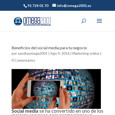
91 724 01 70
info@omega2001.es
Beneficios del social media para tu negocio
por
sandraomega2001
|
Ago 9, 2016
|
Marketing online
|
0 Comentarios
Social media
se ha convertido en uno de los