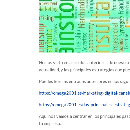
Hemos visto en artículos anteriores de nuestro b
actualidad, y las principales estrategias que p
Puedes leer las entradas anteriores en los sigu
https://omega2001.es/marketing-digital-canale
https://omega2001.es/las-principales-estrateg
Aquí nos vamos a centrar en los principales paso
tu empresa.