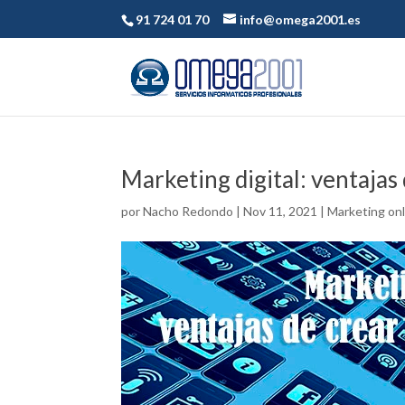
91 724 01 70
info@omega2001.es
Marketing digital: ventajas
por
Nacho Redondo
|
Nov 11, 2021
|
Marketing onl