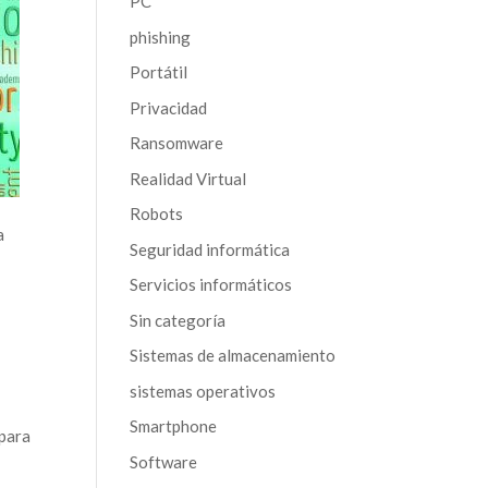
PC
phishing
Portátil
Privacidad
Ransomware
Realidad Virtual
Robots
a
Seguridad informática
Servicios informáticos
Sin categoría
Sistemas de almacenamiento
sistemas operativos
Smartphone
 para
Software