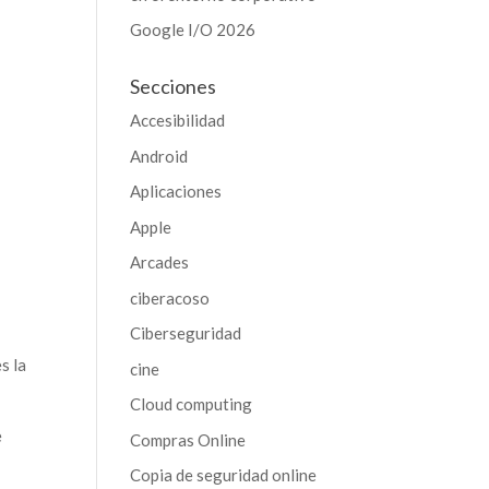
Google I/O 2026
Secciones
Accesibilidad
Android
Aplicaciones
Apple
Arcades
ciberacoso
Ciberseguridad
s la
cine
Cloud computing
e
Compras Online
Copia de seguridad online