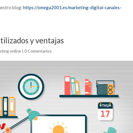
uestro blog:
https://omega2001.es/marketing-digital-canales-
tilizados y ventajas
ting online
|
0 Comentarios