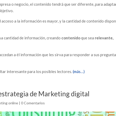
mpresa o negocio, el contenido tendrá que ser diferente, para adapta
objetivo.
 acceso a la información es mayor, y la cantidad de contenido dispon
esa cantidad de información, creando
contenido
que sea
relevante,
accedan a él información que les sirva para responder a sus pregunta
ltar interesante para los posibles lectores.
(más…)
strategia de Marketing digital
ting online
|
0 Comentarios