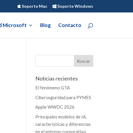
Soporte Mac
Soporte Windows
d Microsoft
Blog
Contacto
Noticias recientes
El fenómeno GTA
Ciberseguridad para PYMES
Apple WWDC 2026
Principales modelos de IA,
características y diferencias
en el entorno corporativo