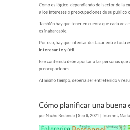
Como es lógico, dependiendo del sector de la e
a los intereses o preocupaciones de su público 
También hay que tener en cuenta que cada vez el
es inabarcable.
Por eso, hay que intentar destacar entre toda 
interesante y útil
.
Ese contenido debe aportar a las personas que 
preocupaciones.
Al mismo tiempo, debería ser entretenido y resu
Cómo planificar una buena e
por
Nacho Redondo
|
Sep 8, 2021
|
Internet
,
Marke