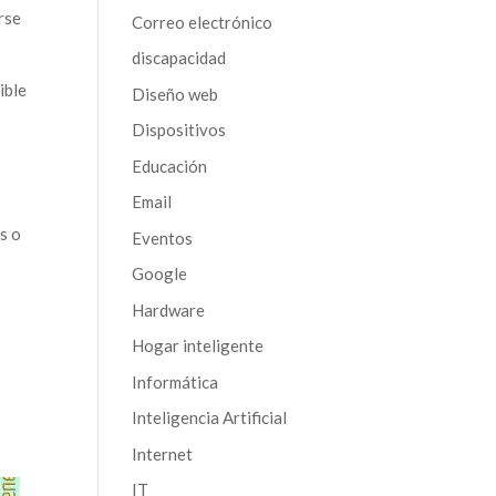
rse
Correo electrónico
discapacidad
ible
Diseño web
Dispositivos
Educación
Email
s o
Eventos
Google
Hardware
Hogar inteligente
Informática
Inteligencia Artificial
Internet
IT