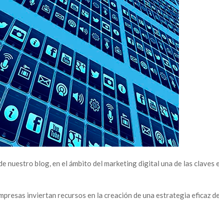
 nuestro blog, en el ámbito del marketing digital una de las claves e
mpresas inviertan recursos en la creación de una estrategia eficaz d