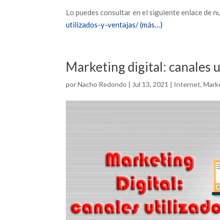
Lo puedes consultar en el siguiente enlace de n
utilizados-y-ventajas/
(más…)
Marketing digital: canales u
por
Nacho Redondo
|
Jul 13, 2021
|
Internet
,
Marke