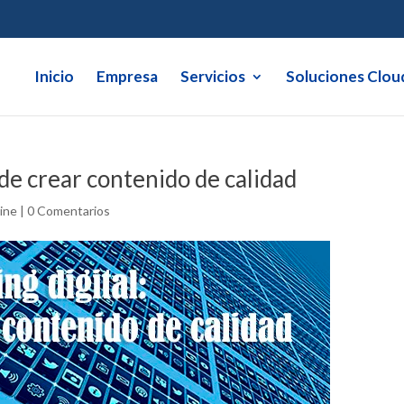
Inicio
Empresa
Servicios
Soluciones Clou
 de crear contenido de calidad
ine
|
0 Comentarios