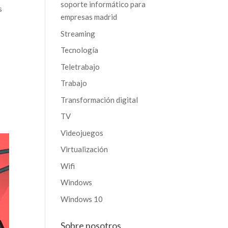
soporte informático para
s
empresas madrid
Streaming
Tecnología
Teletrabajo
Trabajo
Transformación digital
TV
Videojuegos
Virtualización
Wifi
Windows
Windows 10
Sobre nosotros