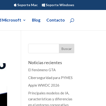
Soporte Mac
Soporte Windows
d Microsoft
Blog
Contacto
Noticias recientes
El fenómeno GTA
Ciberseguridad para PYMES
Apple WWDC 2026
Principales modelos de IA,
características y diferencias
en el entorno corporativo