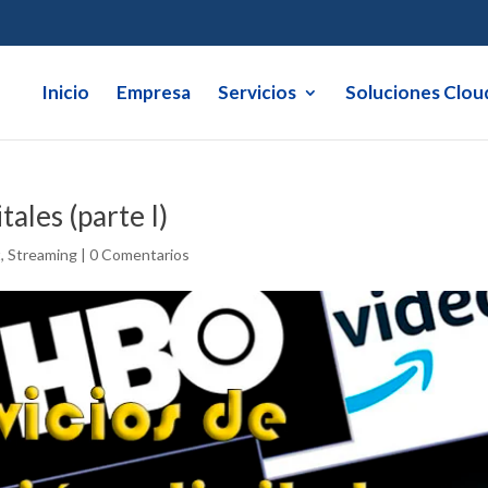
Inicio
Empresa
Servicios
Soluciones Clou
tales (parte I)
t
,
Streaming
|
0 Comentarios