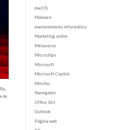
macOS
Malware
mantenimiento informático
Marketing online
Metaverso
Microchips
Microsoft
Microsoft Copilot
Móviles
lix,
Navegador
a de
Office 365
Outlook
Página web