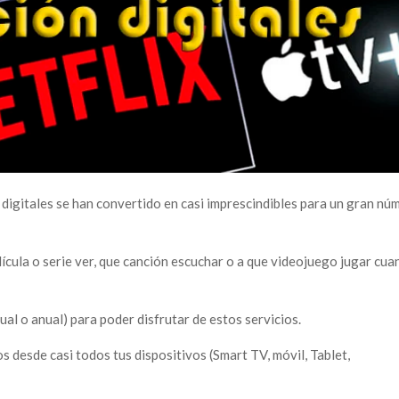
n digitales se han convertido en casi imprescindibles para un gran nú
cula o serie ver, que canción escuchar o a que videojuego jugar cu
al o anual) para poder disfrutar de estos servicios.
s desde casi todos tus dispositivos (Smart TV, móvil, Tablet,