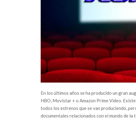
En los últimos años se ha producido un gran au
HBO, Movistar + o Amazon Prime Video. Existe un
todos los estrenos que se van produciendo, pero
documentales relacionados con el mundo de la 