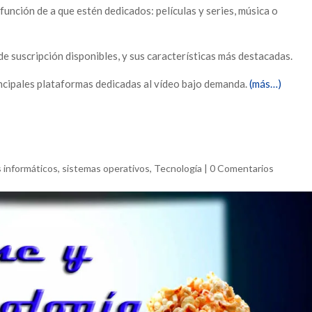
 función de a que estén dedicados: películas y series, música o
de suscripción disponibles, y sus características más destacadas.
incipales plataformas dedicadas al vídeo bajo demanda.
(más…)
s informáticos
,
sistemas operativos
,
Tecnología
|
0 Comentarios