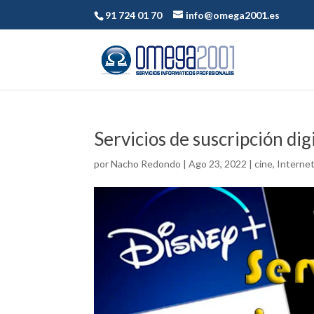
91 724 01 70
info@omega2001.es
Servicios de suscripción digi
por
Nacho Redondo
|
Ago 23, 2022
|
cine
,
Interne