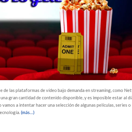
ge de las plataformas de vídeo bajo demanda en streaming, como Netf
a gran cantidad de contenido disponible, y es imposible estar al dí
 vamos a intentar hacer una selección de algunas películas, series o
tecnología.
(más…)