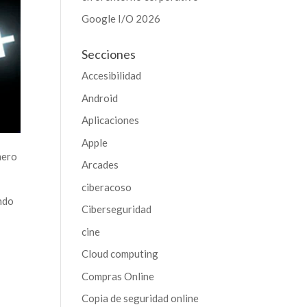
Google I/O 2026
Secciones
Accesibilidad
Android
Aplicaciones
Apple
mero
Arcades
ciberacoso
ando
Ciberseguridad
cine
Cloud computing
Compras Online
Copia de seguridad online