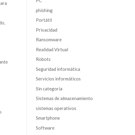
PC
para
phishing
Portátil
do,
Privacidad
Ransomware
Realidad Virtual
Robots
ante
Seguridad informática
Servicios informáticos
Sin categoría
Sistemas de almacenamiento
sistemas operativos
o
Smartphone
Software