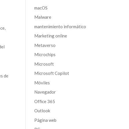
macOS
Malware
mantenimiento informático
ce,
Marketing online
Metaverso
del
Microchips
Microsoft
Microsoft Copilot
es de
Móviles
Navegador
Office 365
Outlook
Página web