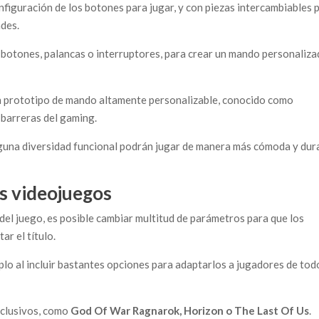
figuración de los botones para jugar, y con piezas intercambiables 
ades.
botones, palancas o interruptores, para crear un mando personaliza
 prototipo de mando altamente personalizable, conocido como
s barreras del gaming.
alguna diversidad funcional podrán jugar de manera más cómoda y dur
os videojuegos
 del juego, es posible cambiar multitud de parámetros para que los
r el título.
lo al incluir bastantes opciones para adaptarlos a jugadores de tod
xclusivos, como
God Of War Ragnarok, Horizon o The Last Of Us
.