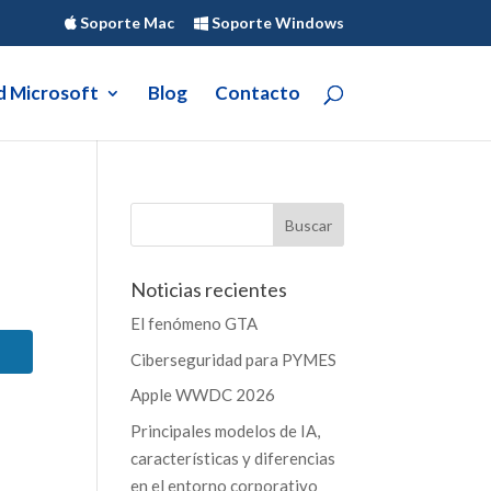
Soporte Mac
Soporte Windows
d Microsoft
Blog
Contacto
Noticias recientes
El fenómeno GTA
Ciberseguridad para PYMES
Apple WWDC 2026
Principales modelos de IA,
características y diferencias
en el entorno corporativo