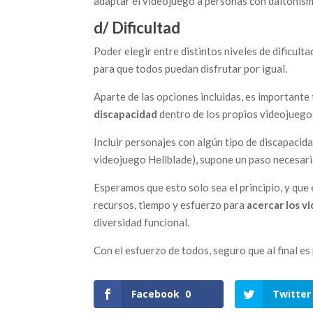
adaptar el videojuego a personas con daltonismo
d/ Dificultad
Poder elegir entre distintos niveles de dificult
para que todos puedan disfrutar por igual.
Aparte de las opciones incluidas, es important
discapacidad
dentro de los propios videojuego
Incluir personajes con algún tipo de discapacida
videojuego Hellblade), supone un paso necesari
Esperamos que esto solo sea el principio, y que
recursos, tiempo y esfuerzo para
acercar los v
diversidad funcional.
Con el esfuerzo de todos, seguro que al final es
Facebook
0
Twitter