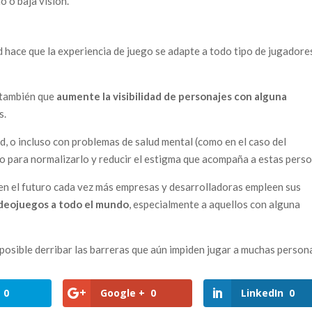
 o baja visión.
ad hace que la experiencia de juego se adapte a todo tipo de jugadore
e también que
aumente la
visibilidad de personajes con alguna
s.
d, o incluso con problemas de salud mental (como en el caso del
o para normalizarlo y reducir el estigma que acompaña a estas perso
 en el futuro cada vez más empresas y desarrolladoras empleen sus
ideojuegos a todo el mundo
, especialmente a aquellos con alguna
 posible derribar las barreras que aún impiden jugar a muchas person
0
Google +
0
LinkedIn
0