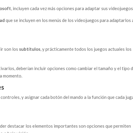
rosoft
, incluyen cada vez más opciones para adaptar sus videojuegos
dad
que se incluyen en los menús de los videojuegos para adaptarlos 
ir son los
subtítulos
, y prácticamente todos los juegos actuales los
ivarlos, deberían incluir opciones como cambiar el tamaño y el tipo 
ada momento.
es
 controles, y asignar cada botón del mando a la función que cada ju
poder destacar los elementos importantes son opciones que permiten