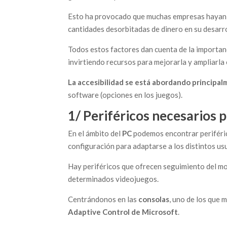
Esto ha provocado que muchas empresas hayan v
cantidades desorbitadas de dinero en su desarro
Todos estos factores dan cuenta de la importanc
invirtiendo recursos para mejorarla y ampliarla 
La accesibilidad se está abordando principa
software (opciones en los juegos).
1/ Periféricos necesarios p
En el ámbito del
PC
podemos encontrar periféric
configuración para adaptarse a los distintos us
Hay periféricos que ofrecen seguimiento del mov
determinados videojuegos.
Centrándonos en las
consolas
, uno de los que 
Adaptive Control de Microsoft
.