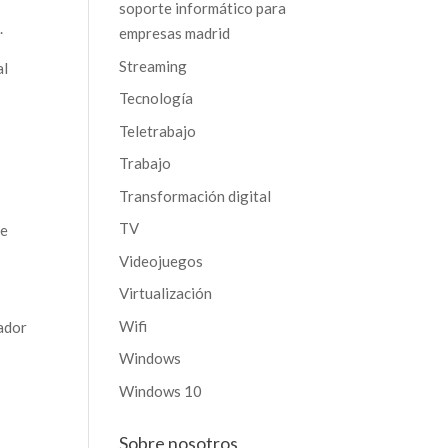
soporte informático para
.
empresas madrid
Streaming
al
Tecnología
Teletrabajo
Trabajo
Transformación digital
TV
de
Videojuegos
Virtualización
Wifi
gador
Windows
Windows 10
Sobre nosotros