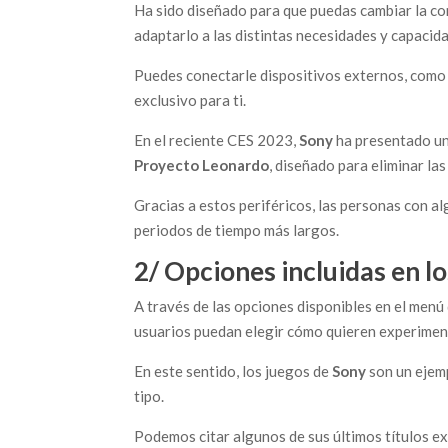
Ha sido diseñado para que puedas cambiar la con
adaptarlo a las distintas necesidades y capacid
Puedes conectarle dispositivos externos, como 
exclusivo para ti.
En el reciente CES 2023,
Sony
ha presentado un
Proyecto Leonardo
, diseñado para eliminar la
Gracias a estos periféricos, las personas con 
periodos de tiempo más largos.
2/ Opciones incluidas en l
A través de las opciones disponibles en el menú
usuarios puedan elegir cómo quieren experimenta
En este sentido, los juegos de
Sony
son un ejemp
tipo.
Podemos citar algunos de sus últimos títulos e