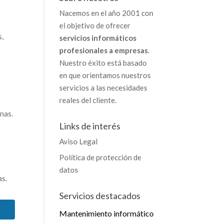
Nacemos en el año 2001 con
el objetivo de ofrecer
s,
servicios informáticos
profesionales a empresas
.
Nuestro éxito está basado
en que orientamos nuestros
servicios a las necesidades
reales del cliente.
nas.
Links de interés
Aviso Legal
Política de protección de
datos
as.
Servicios destacados
Mantenimiento informático