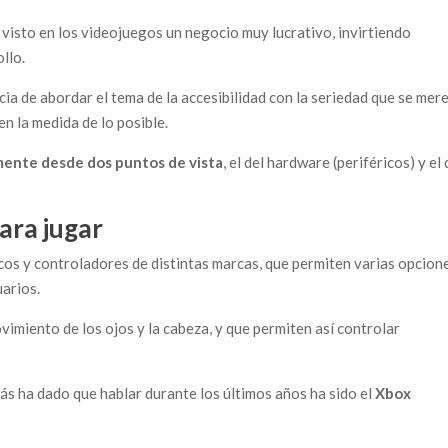
isto en los videojuegos un negocio muy lucrativo, invirtiendo
llo.
ia de abordar el tema de la accesibilidad con la seriedad que se mere
en la medida de lo posible.
lmente desde dos puntos de vista
, el del hardware (periféricos) y el 
ara jugar
os y controladores de distintas marcas, que permiten varias opcion
uarios.
imiento de los ojos y la cabeza, y que permiten así controlar
más ha dado que hablar durante los últimos años ha sido el
Xbox