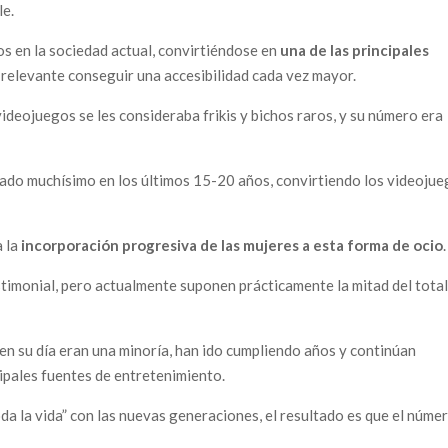
le.
os en la sociedad actual, convirtiéndose en
una de las principales
 relevante conseguir una accesibilidad cada vez mayor.
deojuegos se les consideraba frikis y bichos raros, y su número era
ado muchísimo en los últimos 15-20 años, convirtiendo los videoju
a la
incorporación progresiva de las mujeres a esta forma de ocio
.
imonial, pero actualmente suponen prácticamente la mitad del total
en su día eran una minoría, han ido cumpliendo años y continúan
ipales fuentes de entretenimiento.
da la vida” con las nuevas generaciones, el resultado es que el núme