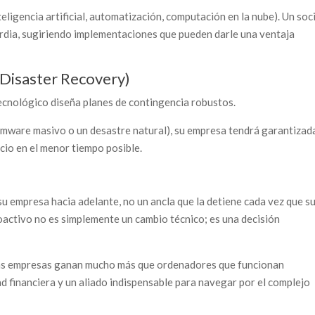
eligencia artificial, automatización, computación en la nube). Un soc
rdia, sugiriendo implementaciones que pueden darle una ventaja
(Disaster Recovery)
tecnológico diseña planes de contingencia robustos.
somware masivo o un desastre natural), su empresa tendrá garantizada
cio en el menor tiempo posible.
su empresa hacia adelante, no un ancla que la detiene cada vez que s
oactivo no es simplemente un cambio técnico; es una decisión
, las empresas ganan mucho más que ordenadores que funcionan
ad financiera y un aliado indispensable para navegar por el complejo