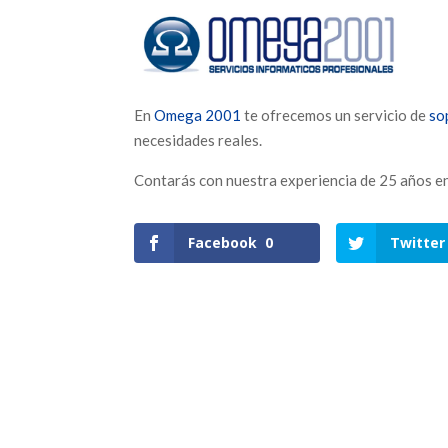
En
Omega 2001
te ofrecemos un servicio de
so
necesidades reales.
Contarás con nuestra experiencia de 25 años en
Facebook
0
Twitter