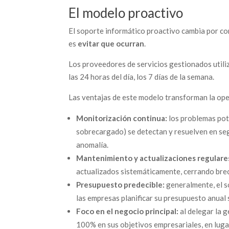
El modelo proactivo
El soporte informático proactivo cambia por com
es
evitar que ocurran
.
Los proveedores de servicios gestionados utili
las 24 horas del día, los 7 días de la semana.
Las ventajas de este modelo transforman la ope
Monitorización continua:
los problemas pote
sobrecargado) se detectan y resuelven en seg
anomalía.
Mantenimiento y actualizaciones regulare
actualizados sistemáticamente, cerrando bre
Presupuesto predecible:
generalmente, el s
las empresas planificar su presupuesto anual
Foco en el negocio principal:
al delegar la g
100% en sus objetivos empresariales, en lugar