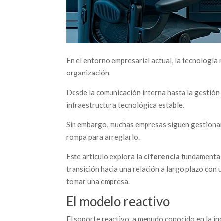
En el entorno empresarial actual, la tecnología
organización.
Desde la comunicación interna hasta la gestión 
infraestructura tecnológica estable.
Sin embargo, muchas empresas siguen gestionan
rompa para arreglarlo.
Este artículo explora la
diferencia
fundamenta
transición hacia una relación a largo plazo con
tomar una empresa.
El modelo reactivo
El soporte reactivo, a menudo conocido en la i