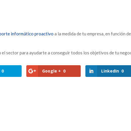
porte informático proactivo
a la medida de tu empresa, en función de
 el sector para ayudarte a conseguir todos los objetivos de tu negoc
0
Google +
0
LinkedIn
0