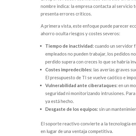
nombre indica: la empresa contacta al servicio 
presenta errores críticos.
A primera vista, este enfoque puede parecer eco
ahorro oculta riesgos y costes severos:
Tiempo de inactividad:
cuando un servidor f
empleados no pueden trabajar, los pedidos no 
perdido supera con creces lo que se habría i
Costes impredecibles:
las averías graves su
El presupuesto de TI se vuelve caótico e impo
Vulnerabilidad ante ciberataques:
en un mo
seguridad ni monitorizando intrusiones. Para 
ya está hecho.
Desgaste de los equipos:
sin un mantenimien
El soporte reactivo convierte a la tecnología e
en lugar de una ventaja competitiva.