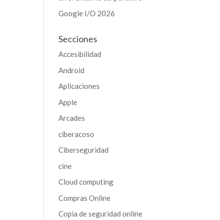
Google I/O 2026
Secciones
Accesibilidad
Android
Aplicaciones
Apple
Arcades
ciberacoso
Ciberseguridad
cine
Cloud computing
Compras Online
Copia de seguridad online