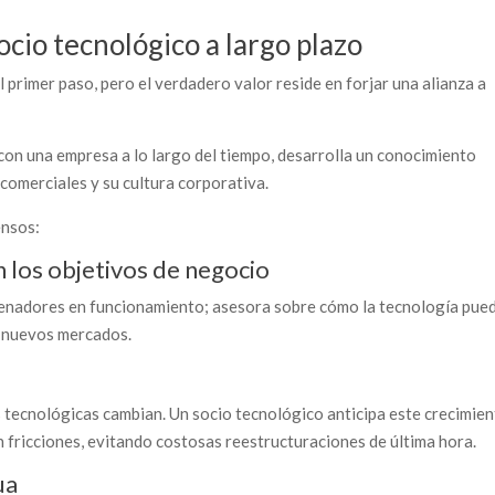
socio tecnológico a largo plazo
 primer paso, pero el verdadero valor reside en forjar una alianza a
on una empresa a lo largo del tiempo, desarrolla un conocimiento
 comerciales y su cultura corporativa.
ensos:
n los objetivos de negocio
rdenadores en funcionamiento; asesora sobre cómo la tecnología pue
ir nuevos mercados.
 tecnológicas cambian. Un socio tecnológico anticipa este crecimien
n fricciones, evitando costosas reestructuraciones de última hora.
ua