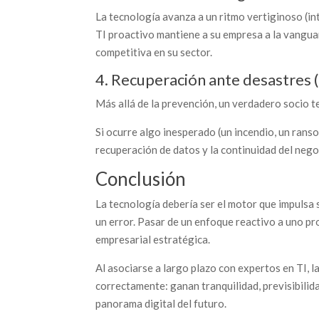
La tecnología avanza a un ritmo vertiginoso (int
TI proactivo mantiene a su empresa a la vangua
competitiva en su sector.
4. Recuperación ante desastres 
Más allá de la prevención, un verdadero socio 
Si ocurre algo inesperado (un incendio, un ran
recuperación de datos y la continuidad del nego
Conclusión
La tecnología debería ser el motor que impulsa 
un error. Pasar de un enfoque reactivo a uno pr
empresarial estratégica.
Al asociarse a largo plazo con expertos en TI
correctamente: ganan tranquilidad, previsibilid
panorama digital del futuro.