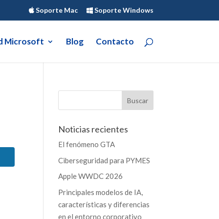
Soporte Mac
Soporte Windows
d Microsoft
Blog
Contacto
Noticias recientes
El fenómeno GTA
Ciberseguridad para PYMES
Apple WWDC 2026
Principales modelos de IA,
características y diferencias
en el entorno corporativo