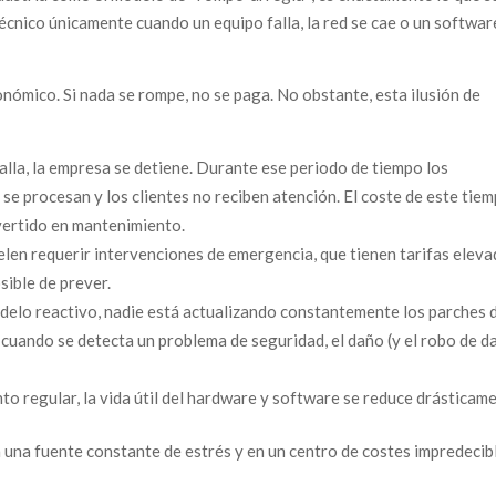
técnico únicamente cuando un equipo falla, la red se cae o un softwar
nómico. Si nada se rompe, no se paga. No obstante, esta ilusión de
alla, la empresa se detiene. Durante ese periodo de tiempo los
se procesan y los clientes no reciben atención. El coste de este tie
nvertido en mantenimiento.
elen requerir intervenciones de emergencia, que tienen tarifas eleva
sible de prever.
delo reactivo, nadie está actualizando constantemente los parches 
cuando se detecta un problema de seguridad, el daño (y el robo de d
to regular, la vida útil del hardware y software se reduce drásticam
n una fuente constante de estrés y en un centro de costes impredecib