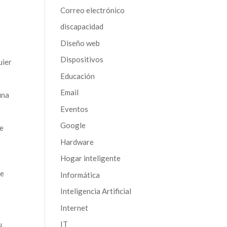
Correo electrónico
discapacidad
Diseño web
Dispositivos
uier
Educación
Email
una
Eventos
Google
se
Hardware
Hogar inteligente
a
de
Informática
Inteligencia Artificial
Internet
IT
u