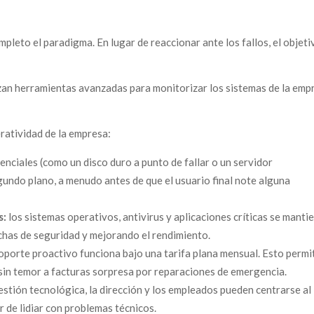
pleto el paradigma. En lugar de reaccionar ante los fallos, el objeti
zan herramientas avanzadas para monitorizar los sistemas de la emp
ratividad de la empresa:
nciales (como un disco duro a punto de fallar o un servidor
undo plano, a menudo antes de que el usuario final note alguna
s:
los sistemas operativos, antivirus y aplicaciones críticas se manti
chas de seguridad y mejorando el rendimiento.
oporte proactivo funciona bajo una tarifa plana mensual. Esto permi
 sin temor a facturas sorpresa por reparaciones de emergencia.
estión tecnológica, la dirección y los empleados pueden centrarse al
 de lidiar con problemas técnicos.