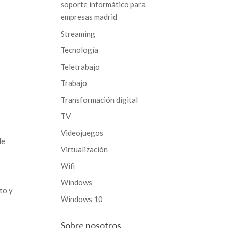
soporte informático para
empresas madrid
Streaming
Tecnología
Teletrabajo
Trabajo
Transformación digital
TV
Videojuegos
de
Virtualización
Wifi
Windows
to y
Windows 10
Sobre nosotros