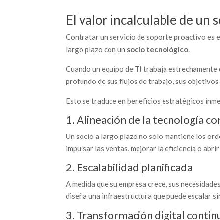
El valor incalculable de un 
Contratar un servicio de soporte proactivo es el
largo plazo con un
socio tecnológico
.
Cuando un equipo de TI trabaja estrechamente c
profundo de sus flujos de trabajo, sus objetivos
Esto se traduce en beneficios estratégicos inm
1. Alineación de la tecnología co
Un socio a largo plazo no solo mantiene los o
impulsar las ventas, mejorar la eficiencia o abr
2. Escalabilidad planificada
A medida que su empresa crece, sus necesidades
diseña una infraestructura que puede escalar si
3. Transformación digital contin