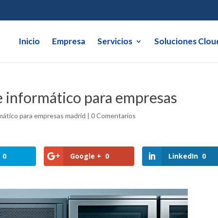
Inicio
Empresa
Servicios
Soluciones Clou
e informático para empresas
mático para empresas madrid
|
0 Comentarios
0
Google +
0
LinkedIn
0