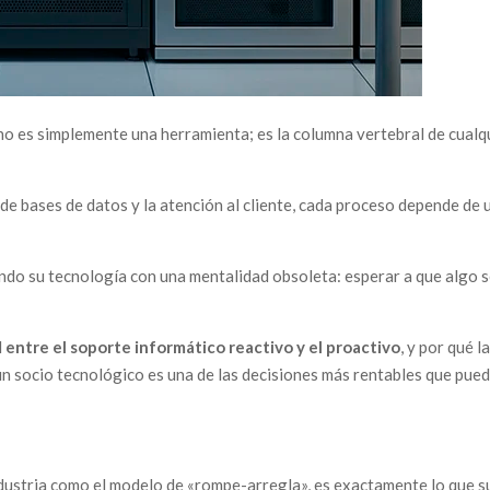
 no es simplemente una herramienta; es la columna vertebral de cualq
de bases de datos y la atención al cliente, cada proceso depende de 
do su tecnología con una mentalidad obsoleta: esperar a que algo 
l
entre el soporte informático reactivo y el proactivo
, y por qué l
 un socio tecnológico es una de las decisiones más rentables que pue
ndustria como el modelo de «rompe-arregla», es exactamente lo que s