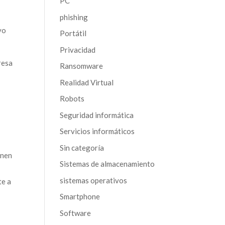
PC
phishing
vo
Portátil
Privacidad
resa
Ransomware
Realidad Virtual
Robots
Seguridad informática
Servicios informáticos
Sin categoría
enen
Sistemas de almacenamiento
sistemas operativos
te a
Smartphone
Software