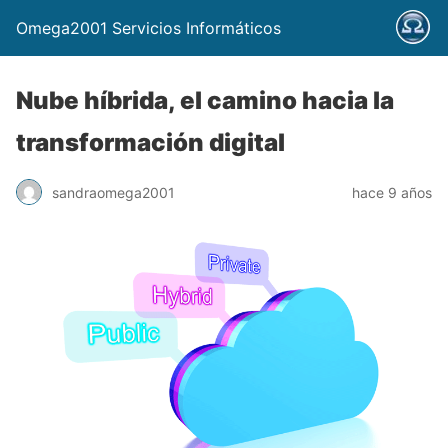
Omega2001 Servicios Informáticos
Nube híbrida, el camino hacia la
transformación digital
sandraomega2001
hace 9 años