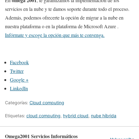
omega 2001
En
, te garantizamos la implementación de los
servicios en la nube y te damos soporte durante todo el proceso.
Además, podemos ofrecerte la opción de migrar a la nube en
nuestra plataforma o en la plataforma de Microsoft Azure .
Infórmate y escoge la opción que más te convenga.
Facebook
Twitter
Google +
LinkedIn
Categorías:
Cloud computing
Etiquetas:
cloud computing
,
hybrid cloud
,
nube híbrida
Omega2001 Servicios Informáticos