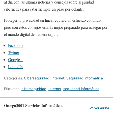
al día con las últimas noticias y consejos sobre seguridad
cibernética para estar siempre un paso por delante.
Proteger tu privacidad en línea requiere un esfuerzo continuo,
pero con estos consejos estarás mejor preparado para navegar por
el mundo digital de manera segura.
Facebook
Twitter
Google +
LinkedIn
Categorías:
Ciberseguridad
,
Internet
,
Seguridad informática
Etiquetas:
ciberseguridad
,
Internet
,
seguridad informática
Omega2001 Servicios Informáticos
Volver arriba