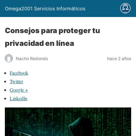
Omega2001 Servicios Informáticos
Consejos para proteger tu
privacidad en línea
Nacho Redondo
hace 2 años
Facebook
Twitter
Google +
LinkedIn