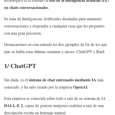
uso de la inteligencia artificial (IA)
tecnológico es el referido al
en chats conversacionales
.
Se trata de Inteligencias Artificiales diseñadas para mantener
conversaciones y responder a cualquier cosa que les preguntes
con una gran precisión.
Destacaremos en esta entrada los dos ejemplos de IA de los que
más se habla estas últimas semanas y meses: ChatGPT y Bard.
1/ ChatGPT
sistema de chat entrenado mediante IA
Sin duda, es el
más
OpenAI
conocido, y ha sido creado por la empresa
.
Esta empresa es conocida sobre todo a raíz de su sistema de IA
DALL-E 2
, capaz de generar imágenes realistas a raíz de una
descripción escrita en lenguaje natural.