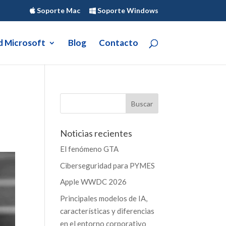
Soporte Mac
Soporte Windows
d Microsoft
Blog
Contacto
Noticias recientes
El fenómeno GTA
Ciberseguridad para PYMES
Apple WWDC 2026
Principales modelos de IA,
características y diferencias
en el entorno corporativo