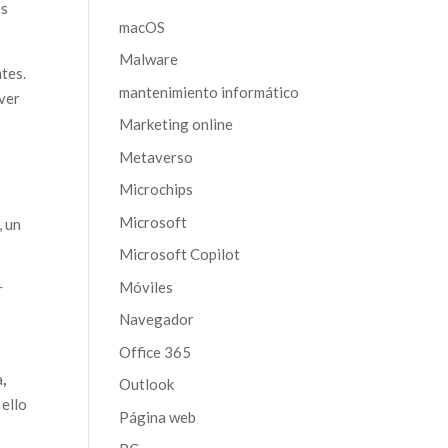
es
macOS
Malware
tes.
mantenimiento informático
 ver
Marketing online
Metaverso
Microchips
Microsoft
, un
Microsoft Copilot
Móviles
r
Navegador
Office 365
a
,
Outlook
 ello
Página web