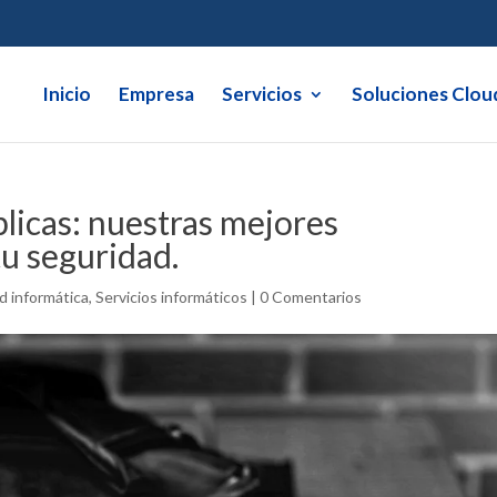
Inicio
Empresa
Servicios
Soluciones Clou
blicas: nuestras mejores
u seguridad.
d informática
,
Servicios informáticos
|
0 Comentarios