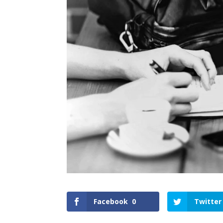
Facebook
0
Twitter