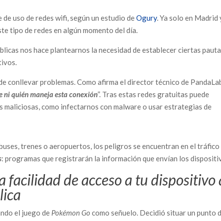
 de uso de redes wifi, según un estudio de
Ogury
. Ya solo en Madrid 
te tipo de redes en algún momento del día.
publicas nos hace plantearnos la necesidad de establecer ciertas paut
tivos.
ede conllevar problemas. Como afirma el director técnico de PandaLa
 ni quién maneja esta conexión
”. Tras estas redes gratuitas puede
s maliciosas, como infectarnos con malware o usar estrategias de
buses, trenes o aeropuertos, los peligros se encuentran en el tráfico
s
: programas que registrarán la información que envían los dispositi
 facilidad de acceso a tu dispositivo 
lica
ando el juego de
Pokémon Go
como señuelo. Decidió situar un punto 