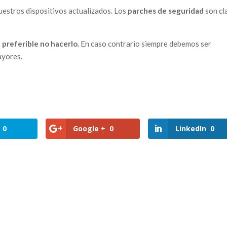
uestros dispositivos actualizados. Los
parches de seguridad
son cl
s
preferible no hacerlo.
En caso contrario siempre debemos ser
ayores.
0
Google +
0
LinkedIn
0