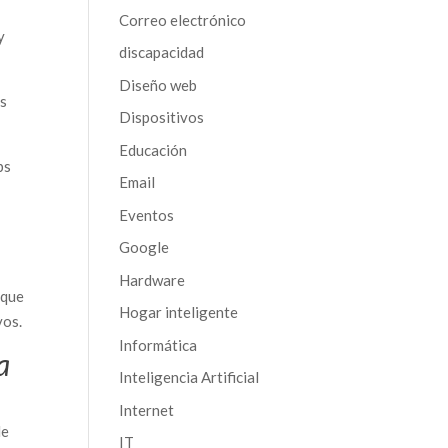
Correo electrónico
y
discapacidad
Diseño web
as
Dispositivos
Educación
bs
Email
Eventos
Google
Hardware
 que
Hogar inteligente
vos.
Informática
a
Inteligencia Artificial
Internet
de
IT