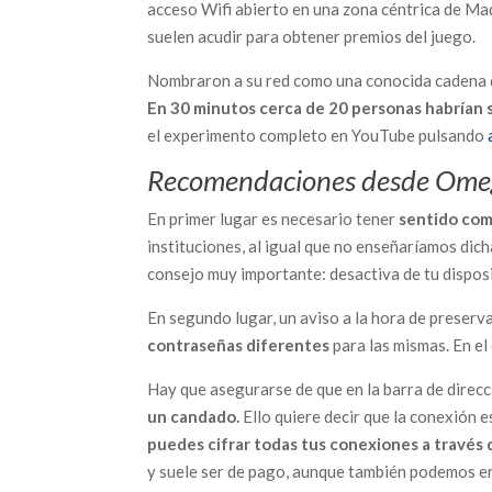
acceso Wifi abierto en una zona céntrica de Ma
suelen acudir para obtener premios del juego.
Nombraron a su red como una conocida cadena de
En 30 minutos cerca de 20 personas habrían s
el experimento completo en YouTube pulsando
Recomendaciones desde Om
En primer lugar es necesario tener
sentido co
instituciones, al igual que no enseñaríamos dic
consejo muy importante: desactiva de tu disposi
En segundo lugar, un aviso a la hora de preserv
contraseñas diferentes
para las mismas. En el 
Hay que asegurarse de que en la barra de direc
un
candado
.
Ello quiere decir que la conexión e
puedes cifrar todas tus conexiones a través 
y suele ser de pago, aunque también podemos e