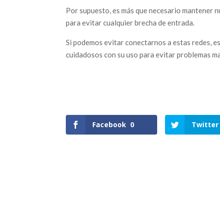
Por supuesto, es más que necesario mantener n
para evitar cualquier brecha de entrada.
Si podemos evitar conectarnos a estas redes, e
cuidadosos con su uso para evitar problemas m
Facebook
0
Twitter