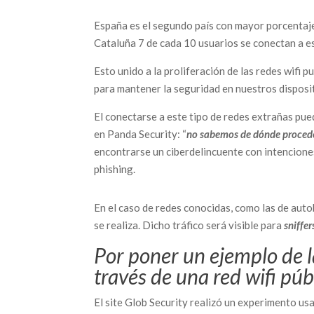
España es el segundo país con mayor porcentaje
Cataluña 7 de cada 10 usuarios se conectan a es
Esto unido a la proliferación de las redes wifi 
para mantener la seguridad en nuestros disposi
El conectarse a este tipo de redes extrañas pu
en Panda Security: “
no sabemos de dónde procede
encontrarse un ciberdelincuente con intencione
phishing.
En el caso de redes conocidas, como las de auto
se realiza. Dicho tráfico será visible para
sniffer
Por poner un ejemplo de la
través de una red wifi púb
El site Glob Security realizó un experimento us