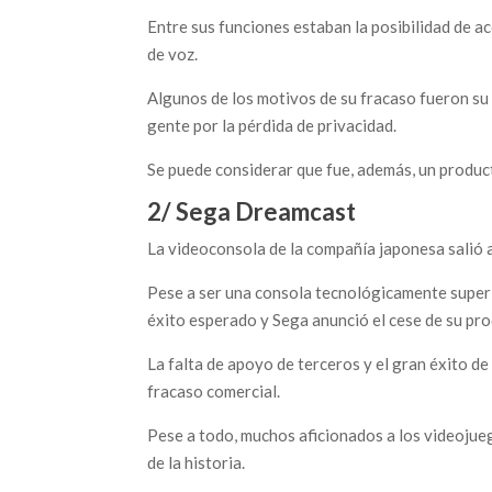
Entre sus funciones estaban la posibilidad de 
de voz.
Algunos de los motivos de su fracaso fueron su e
gente por la pérdida de privacidad.
Se puede considerar que fue, además, un produc
2/ Sega Dreamcast
La videoconsola de la compañía japonesa salió 
Pese a ser una consola tecnológicamente superio
éxito esperado y Sega anunció el cese de su pr
La falta de apoyo de terceros y el gran éxito d
fracaso comercial.
Pese a todo, muchos aficionados a los videojue
de la historia.