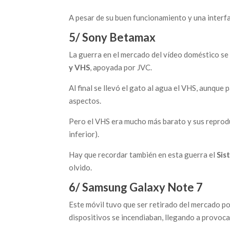
A pesar de su buen funcionamiento y una interfa
5/ Sony Betamax
La guerra en el mercado del vídeo doméstico se
y VHS
, apoyada por JVC.
Al final se llevó el gato al agua el VHS, aunqu
aspectos.
Pero el VHS era mucho más barato y sus reprod
inferior).
Hay que recordar también en esta guerra el
Sis
olvido.
6/ Samsung Galaxy Note 7
Este móvil tuvo que ser retirado del mercado p
dispositivos se incendiaban, llegando a provoca