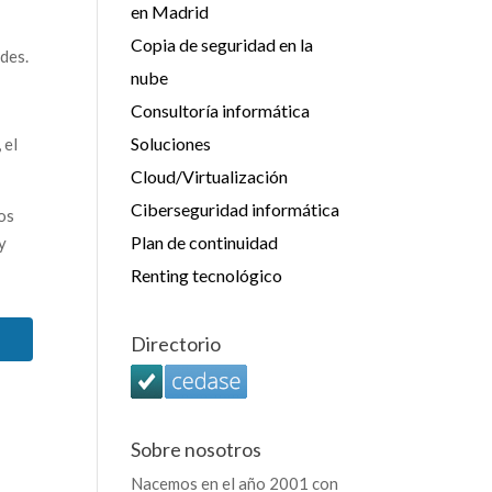
en Madrid
Copia de seguridad en la
ades.
nube
Consultoría informática
Soluciones
 el
Cloud/Virtualización
Ciberseguridad informática
os
Plan de continuidad
y
Renting tecnológico
Directorio
Sobre nosotros
Nacemos en el año 2001 con