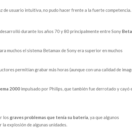
z de usuario intuitiva, no pudo hacer frente a la fuerte competencia.
 desarrolló durante los años 70 y 80 principalmente entre Sony
Bet
e para muchos el sistema Betamax de Sony era superior en muchos
uctores permitían grabar más horas (aunque con una calidad de ima
tema 2000
impulsado por Philips, que también fue derrotado y cayó e
or los
graves problemas que tenía su batería
, ya que algunos
r la explosión de algunas unidades.