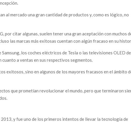
oncepción.
zan al mercado una gran cantidad de productos y, como es lógico, no
, por citar algunas, suelen tener una gran aceptación con muchos d
cluso las marcas más exitosas cuentan con algún fracaso en su histor
 Samsung, los coches eléctricos de Tesla o las televisiones OLED d
en cuanto a ventas en sus respectivos segmentos.
os exitosos, sino en algunos de los mayores fracasos en el ámbito d
oyectos que prometían revolucionar el mundo, pero que terminaron si
dos.
 2013, y fue uno de los primeros intentos de llevar la tecnología de