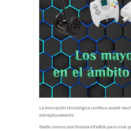
La innovación tecnológica conlleva asumir mucho
estrepitosamente.
Nadie conoce una fórmula infalible para crear p