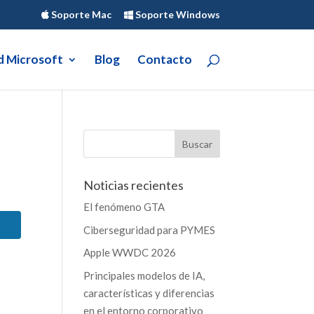
Soporte Mac
Soporte Windows
d Microsoft
Blog
Contacto
Noticias recientes
El fenómeno GTA
Ciberseguridad para PYMES
Apple WWDC 2026
Principales modelos de IA,
características y diferencias
en el entorno corporativo