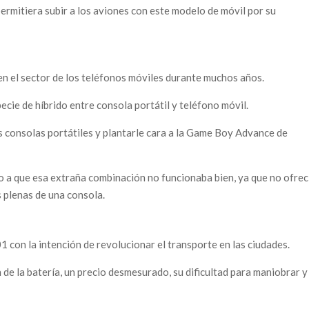
ermitiera subir a los aviones con este modelo de móvil por su
en el sector de los teléfonos móviles durante muchos años.
cie de híbrido entre consola portátil y teléfono móvil.
s consolas portátiles y plantarle cara a la Game Boy Advance de
o a que esa extraña combinación no funcionaba bien, ya que no ofrecí
 plenas de una consola.
 con la intención de revolucionar el transporte en las ciudades.
de la batería, un precio desmesurado, su dificultad para maniobrar y