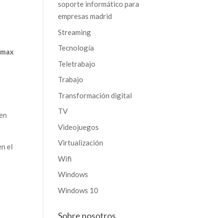
soporte informático para
empresas madrid
Streaming
Tecnología
amax
Teletrabajo
Trabajo
Transformación digital
TV
gen
Videojuegos
Virtualización
n el
Wifi
Windows
Windows 10
Sobre nosotros