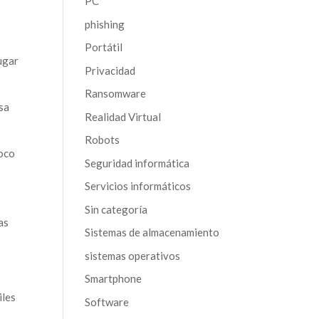
PC
phishing
.
Portátil
ugar
Privacidad
Ransomware
osa
Realidad Virtual
Robots
poco
Seguridad informática
Servicios informáticos
Sin categoría
as
Sistemas de almacenamiento
sistemas operativos
Smartphone
iles
Software