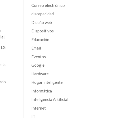
Correo electrónico
discapacidad
Diseño web
e
Dispositivos
ial.
Educación
e LG
Email
Eventos
e la
Google
Hardware
endo
Hogar inteligente
Informática
Inteligencia Artificial
Internet
IT