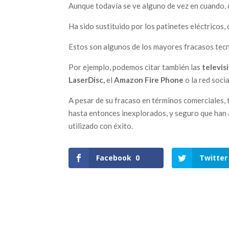
Aunque todavía se ve alguno de vez en cuando, 
Ha sido sustituido por los patinetes eléctricos,
Estos son algunos de los mayores fracasos tecno
Por ejemplo, podemos citar también las
televis
LaserDisc,
el
Amazon Fire Phone
o la red soci
A pesar de su fracaso en términos comerciales,
hasta entonces inexplorados, y seguro que han
utilizado con éxito.
Facebook
0
Twitter