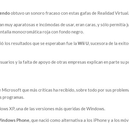
tendo
obtuvo un sonoro fracaso con estas gafas de Realidad Virtual
an muy aparatosas e incómodas de usar, eran caras, y sólo permitía j
antalla monocromática roja con fondo negro.
ó los resultados que se esperaban fue la
Wii U
, sucesora de la exit
suarios y la falta de apoyo de otras empresas explican en parte su 
e Microsoft que más críticas ha recibido, sobre todo por sus problem
os programas.
dows XP, una de las versiones más queridas de Windows.
indows Phone
, que nació como alternativa a los iPhone y a los móv