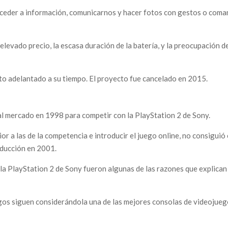
acceder a información, comunicarnos y hacer fotos con gestos o com
levado precio, la escasa duración de la batería, y la preocupación de
to adelantado a su tiempo. El proyecto fue cancelado en 2015.
al mercado en 1998 para competir con la PlayStation 2 de Sony.
r a las de la competencia e introducir el juego online, no consiguió 
oducción en 2001.
e la PlayStation 2 de Sony fueron algunas de las razones que explican
gos siguen considerándola una de las mejores consolas de videojue