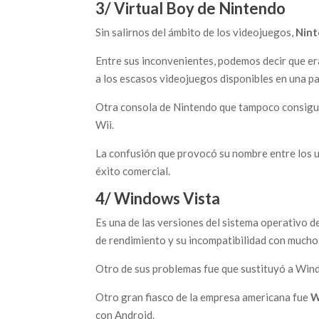
3/ Virtual Boy de Nintendo
Sin salirnos del ámbito de los videojuegos,
Nin
Entre sus inconvenientes, podemos decir que er
a los escasos videojuegos disponibles en una p
Otra consola de Nintendo que tampoco consigui
Wii.
La confusión que provocó su nombre entre los u
éxito comercial.
4/ Windows Vista
Es una de las versiones del sistema operativo d
de rendimiento y su incompatibilidad con much
Otro de sus problemas fue que sustituyó a Win
Otro gran fiasco de la empresa americana fue
W
con Android.