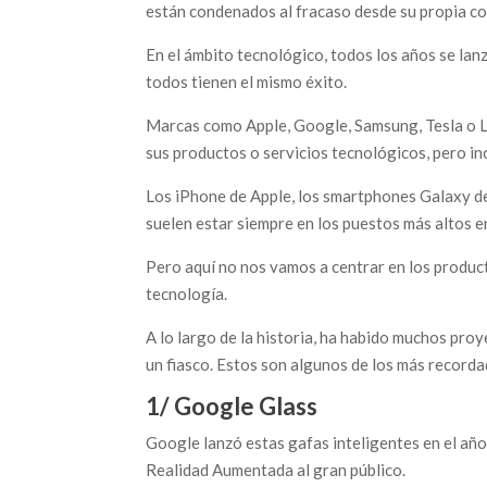
están condenados al fracaso desde su propia c
En el ámbito tecnológico, todos los años se lan
todos tienen el mismo éxito.
Marcas como Apple, Google, Samsung, Tesla o LG
sus productos o servicios tecnológicos, pero in
Los iPhone de Apple, los smartphones Galaxy de
suelen estar siempre en los puestos más altos 
Pero aquí no nos vamos a centrar en los product
tecnología.
A lo largo de la historia, ha habido muchos pr
un fiasco. Estos son algunos de los más recorda
1/ Google Glass
Google lanzó estas gafas inteligentes en el año
Realidad Aumentada al gran público.