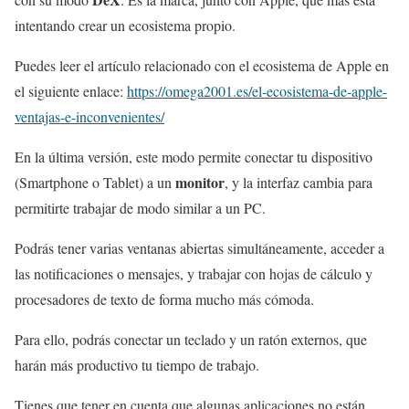
intentando crear un ecosistema propio.
Puedes leer el artículo relacionado con el ecosistema de Apple en
el siguiente enlace:
https://omega2001.es/el-ecosistema-de-apple-
ventajas-e-inconvenientes/
En la última versión, este modo permite conectar tu dispositivo
monitor
(Smartphone o Tablet) a un
, y la interfaz cambia para
permitirte trabajar de modo similar a un PC.
Podrás tener varias ventanas abiertas simultáneamente, acceder a
las notificaciones o mensajes, y trabajar con hojas de cálculo y
procesadores de texto de forma mucho más cómoda.
Para ello, podrás conectar un teclado y un ratón externos, que
harán más productivo tu tiempo de trabajo.
Tienes que tener en cuenta que algunas aplicaciones no están