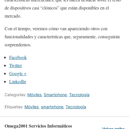
de dispositivos casi “clónicos” que están disponibles en el
mercado.
Con el tiempo, veremos cómo van apareciendo otros con
funcionalidades y características que, seguramente, conseguirán
sorprendernos.
Facebook
Twitter
Google +
LinkedIn
Categorías:
Móviles
,
Smartphone
,
Tecnología
Etiquetas:
Móviles
,
smartphone
,
Tecnología
Omega2001 Servicios Informáticos
Volver arriba