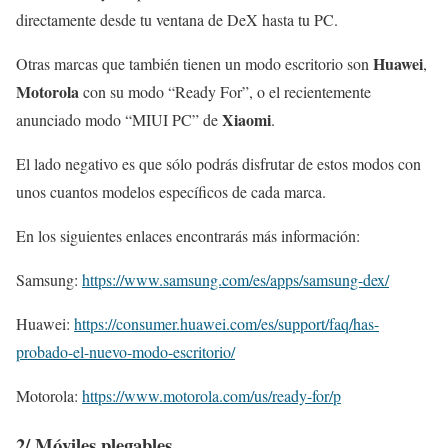
directamente desde tu ventana de DeX hasta tu PC.
Huawei
Otras marcas que también tienen un modo escritorio son
,
Motorola
con su modo “Ready For”, o el recientemente
Xiaomi
anunciado modo “MIUI PC” de
.
El lado negativo es que sólo podrás disfrutar de estos modos con
unos cuantos modelos específicos de cada marca.
En los siguientes enlaces encontrarás más información:
Samsung:
https://www.samsung.com/es/apps/samsung-dex/
Huawei:
https://consumer.huawei.com/es/support/faq/has-
probado-el-nuevo-modo-escritorio/
Motorola:
https://www.motorola.com/us/ready-for/p
2/
Móviles plegables