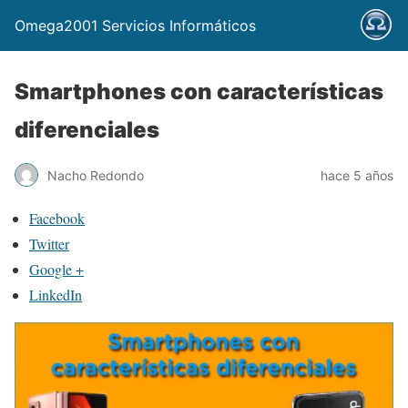
Omega2001 Servicios Informáticos
Smartphones con características
diferenciales
Nacho Redondo
hace 5 años
Facebook
Twitter
Google +
LinkedIn