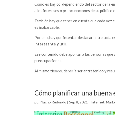
Como es lógico, dependiendo del sector de la e
a los intereses o preocupaciones de su público 
También hay que tener en cuenta que cada vez el
es inabarcable.
Por eso, hay que intentar destacar entre toda 
interesante y útil
.
Ese contenido debe aportar a las personas que 
preocupaciones.
Al mismo tiempo, debería ser entretenido y resu
Cómo planificar una buena e
por
Nacho Redondo
|
Sep 8, 2021
|
Internet
,
Marke