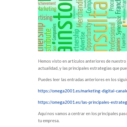
Hemos visto en artículos anteriores de nuestro b
actualidad, y las principales estrategias que p
Puedes leer las entradas anteriores en los sigu
https://omega2001.es/marketing-digital-canale
https://omega2001.es/las-principales-estrateg
Aquí nos vamos a centrar en los principales paso
tu empresa.