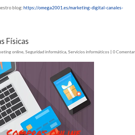
uestro blog:
https://omega2001.es/marketing-digital-canales-
 Físicas
eting online
,
Seguridad informática
,
Servicios informáticos
|
0 Comentar