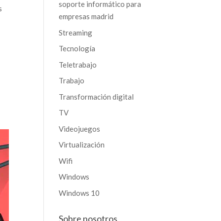
soporte informático para
s
empresas madrid
Streaming
Tecnología
Teletrabajo
Trabajo
Transformación digital
TV
Videojuegos
Virtualización
Wifi
Windows
Windows 10
Sobre nosotros