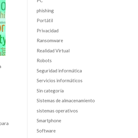
PC
phishing
Portátil
Privacidad
Ransomware
Realidad Virtual
Robots
a
Seguridad informática
Servicios informáticos
Sin categoría
Sistemas de almacenamiento
sistemas operativos
Smartphone
 para
Software