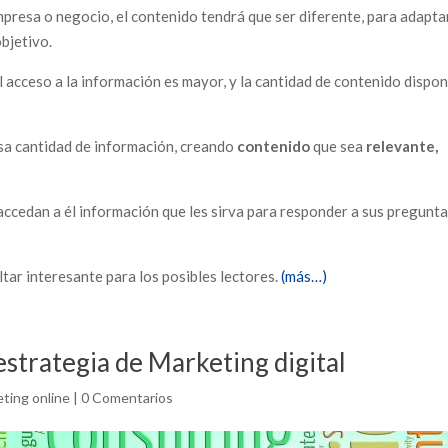
mpresa o negocio, el contenido tendrá que ser diferente, para adapta
objetivo.
 acceso a la información es mayor, y la cantidad de contenido dispon
esa cantidad de información, creando
contenido
que sea
relevante,
accedan a él información que les sirva para responder a sus pregunta
ltar interesante para los posibles lectores.
(más…)
strategia de Marketing digital
ting online
|
0 Comentarios