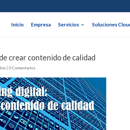
Inicio
Empresa
Servicios
Soluciones Clou
 de crear contenido de calidad
ine
|
0 Comentarios