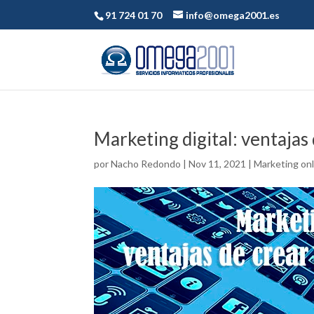
91 724 01 70
info@omega2001.es
Marketing digital: ventajas
por
Nacho Redondo
|
Nov 11, 2021
|
Marketing onl