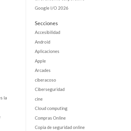
Google I/O 2026
Secciones
Accesibilidad
Android
Aplicaciones
Apple
Arcades
ciberacoso
Ciberseguridad
s la
cine
Cloud computing
e
Compras Online
Copia de seguridad online