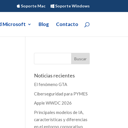
Soporte Mac
Soporte Windows
d Microsoft
Blog
Contacto
Noticias recientes
El fenómeno GTA
Ciberseguridad para PYMES
Apple WWDC 2026
Principales modelos de IA,
características y diferencias
en el entorno corporativo