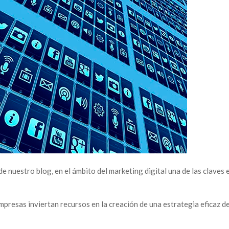
 nuestro blog, en el ámbito del marketing digital una de las claves e
mpresas inviertan recursos en la creación de una estrategia eficaz d