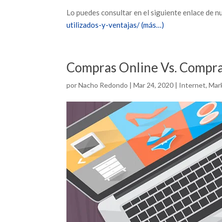
Lo puedes consultar en el siguiente enlace de n
utilizados-y-ventajas/
(más…)
Compras Online Vs. Compras
por
Nacho Redondo
|
Mar 24, 2020
|
Internet
,
Mark