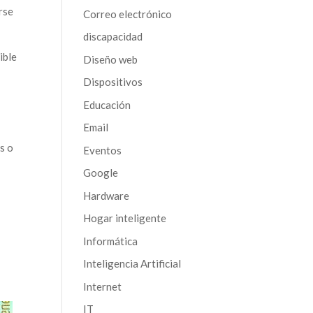
rse
Correo electrónico
discapacidad
ible
Diseño web
Dispositivos
Educación
Email
s o
Eventos
Google
Hardware
Hogar inteligente
Informática
Inteligencia Artificial
Internet
IT